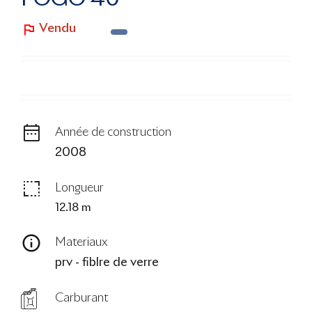
Le Blog
Vendu
Année de construction
2008
Longueur
12.18 m
Materiaux
prv - fiblre de verre
Carburant