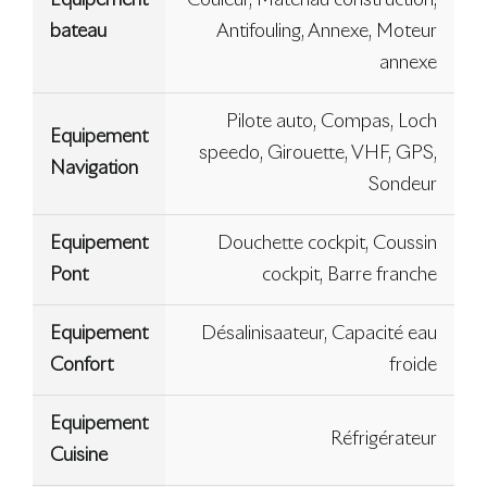
Equipement
Couleur, Matériau construction,
bateau
Antifouling, Annexe, Moteur
annexe
Pilote auto, Compas, Loch
Equipement
speedo, Girouette, VHF, GPS,
Navigation
Sondeur
Equipement
Douchette cockpit, Coussin
Pont
cockpit, Barre franche
Equipement
Désalinisaateur, Capacité eau
Confort
froide
Equipement
Réfrigérateur
Cuisine