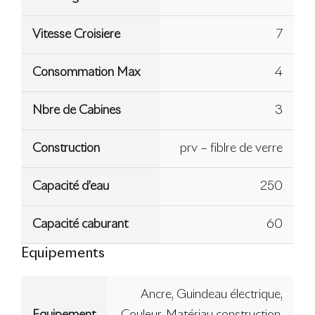
Vitesse Croisiere
7
Consommation Max
4
Nbre de Cabines
3
Construction
prv – fiblre de verre
Capacité d’eau
250
Capacité caburant
60
Equipements
Ancre, Guindeau électrique,