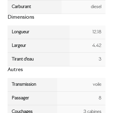
Carburant
diesel
Dimensions
Longueur
12.18
Largeur
4.42
Tirant d’eau
3
Autres
Transmission
voile
Passager
8
Couchages
3 cabines