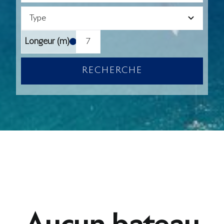
Le Blog
Longeur (m)
RECHERCHE