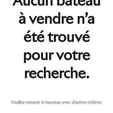
Aucun bateau
à vendre n’a
été trouvé
pour votre
recherche.
Veuillez essayer à nouveau avec d’autres critères.