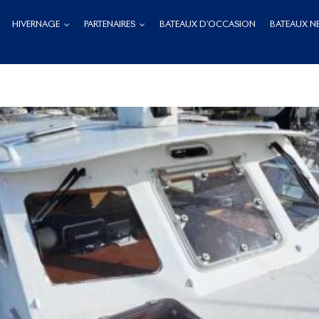
HIVERNAGE
PARTENAIRES
BATEAUX D’OCCASION
BATEAUX N