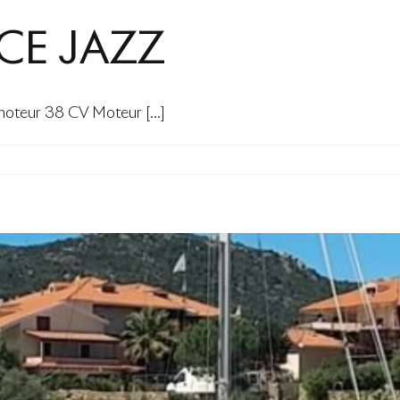
CE JAZZ
teur 38 CV Moteur [...]