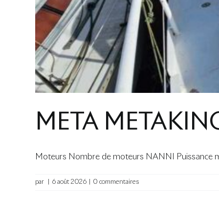
META METAKIN
Moteurs Nombre de moteurs NANNI Puissance mot
par
|
6 août 2026
|
0 commentaires