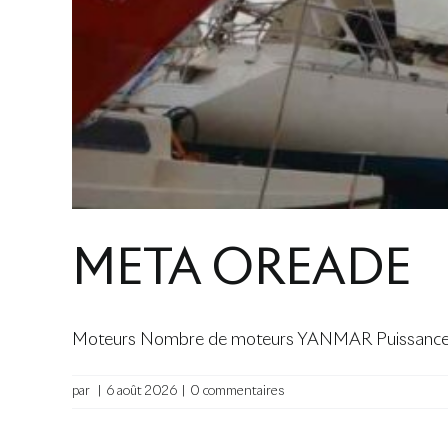
META OREADE
Moteurs Nombre de moteurs YANMAR Puissance m
par
|
6 août 2026
|
0 commentaires