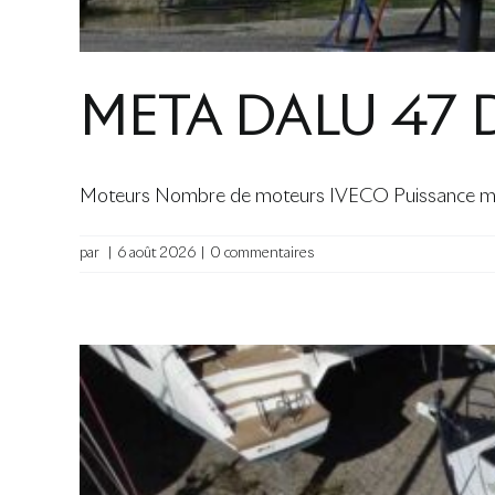
META DALU 47 
Moteurs Nombre de moteurs IVECO Puissance mot
par
|
6 août 2026
|
0 commentaires