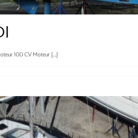
DI
eur 100 CV Moteur [...]