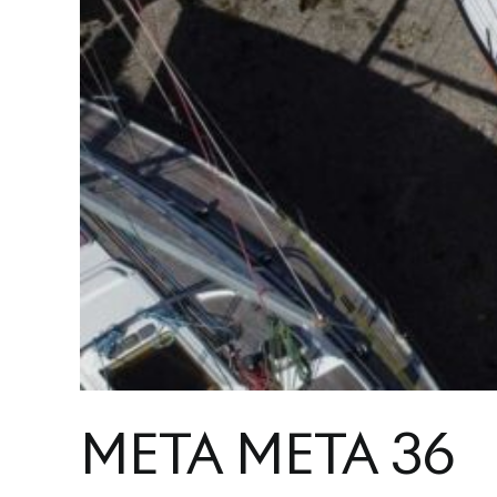
META META 36