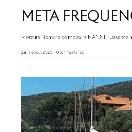
META FREQUEN
Moteurs Nombre de moteurs NANNI Puissance mo
par
|
6 août 2026
|
0 commentaires