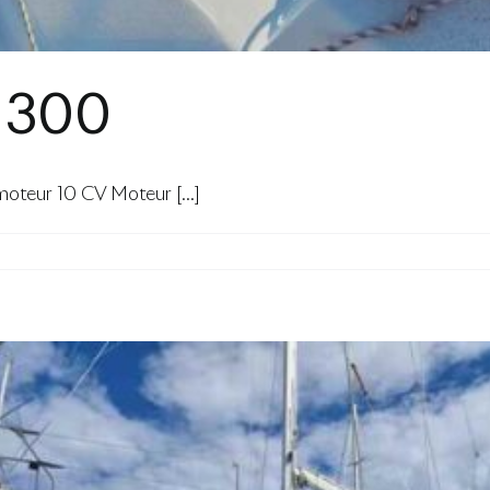
 300
eur 10 CV Moteur [...]