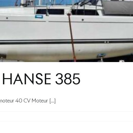
 HANSE 385
teur 40 CV Moteur [...]