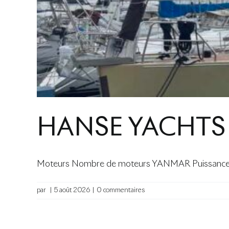
HANSE YACHTS 
Moteurs Nombre de moteurs YANMAR Puissance m
par
|
5 août 2026
|
0 commentaires