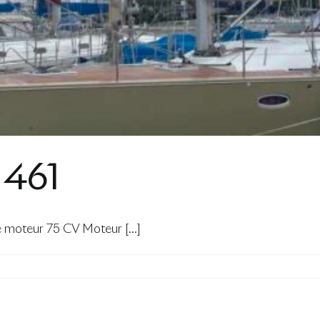
461
oteur 75 CV Moteur [...]