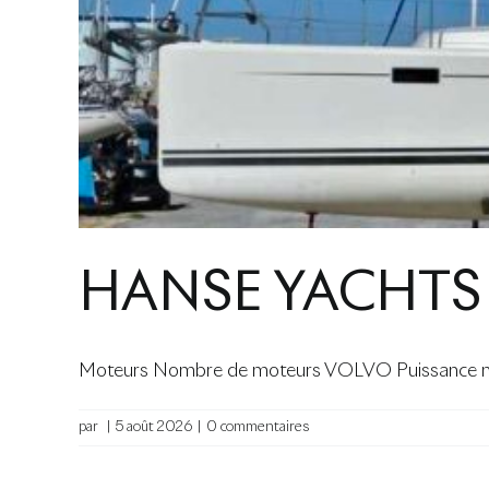
HANSE YACHTS
Moteurs Nombre de moteurs VOLVO Puissance mo
par
|
5 août 2026
|
0 commentaires