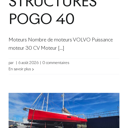
STRUCTURES
Le Blog
POGO 40
Moteurs Nombre de moteurs VOLVO Puissance
moteur 30 CV Moteur [...]
par
|
6 août 2026
|
0 commentaires
En savoir plus