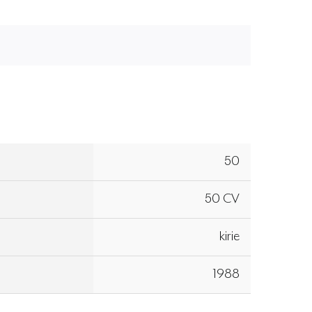
50
50 CV
kirie
1988