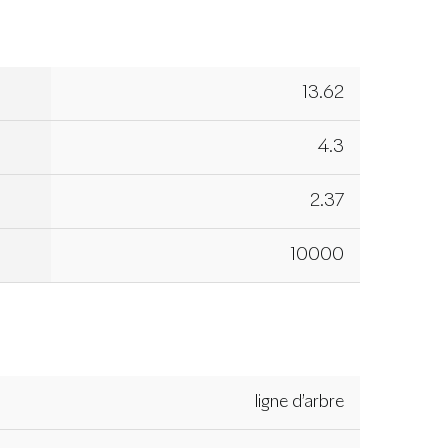
13.62
4.3
2.37
10000
ligne d’arbre