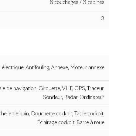
8 couchages / 3 cabines
3
électrique, Antifouling, Annexe, Moteur annexe
ale de navigation, Girouette, VHF, GPS, Traceur,
Sondeur, Radar, Ordinateur
helle de bain, Douchette cockpit, Table cockpit,
Éclairage cockpit, Barre à roue