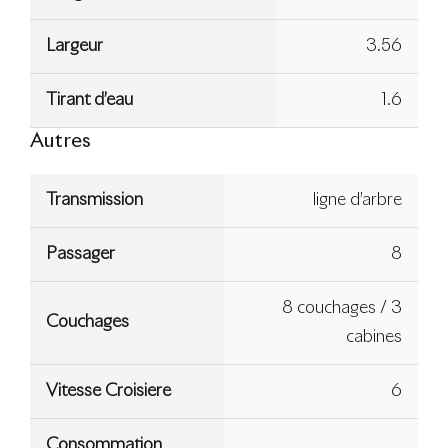
Largeur
3.56
Tirant d’eau
1.6
Autres
Transmission
ligne d’arbre
Passager
8
8 couchages / 3
Couchages
cabines
Vitesse Croisiere
6
Consommation