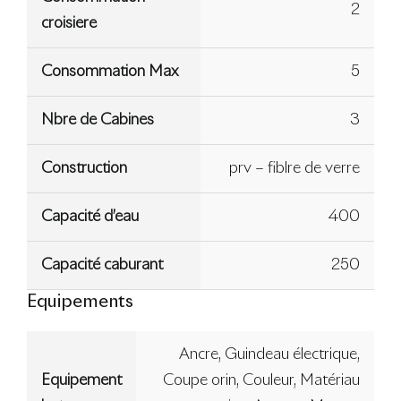
2
croisiere
Consommation Max
5
Nbre de Cabines
3
Construction
prv – fiblre de verre
Capacité d’eau
400
Capacité caburant
250
Equipements
Ancre, Guindeau électrique,
Equipement
Coupe orin, Couleur, Matériau