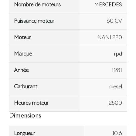
Nombre de moteurs
MERCEDES
Puissance moteur
60 CV
Moteur
NANI 220
Marque
rpd
Année
1981
Carburant
diesel
Heures moteur
2500
Dimensions
Longueur
10.6