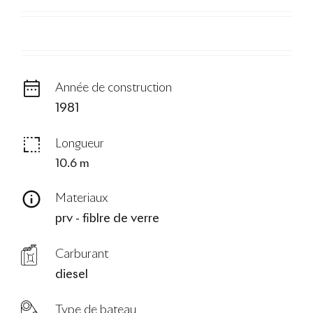
Le Blog
Année de construction
1981
Longueur
10.6 m
Materiaux
prv - fiblre de verre
Carburant
diesel
Type de bateau