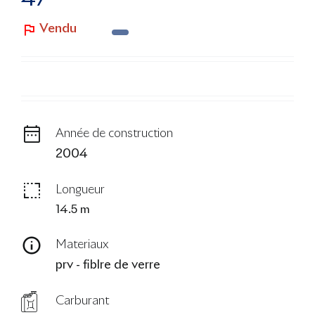
Le Blog
Vendu
Année de construction
2004
Longueur
14.5 m
Materiaux
prv - fiblre de verre
Carburant