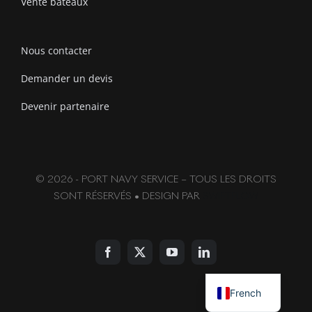
Vente bateaux
Nous contacter
Demander un devis
Devenir partenaire
© 2026 - PORT NAVY SERVICE – TOUS LES DROITS
SONT RÉSERVÉS • DESIGN PAR
SWIFTFLOW
English
French