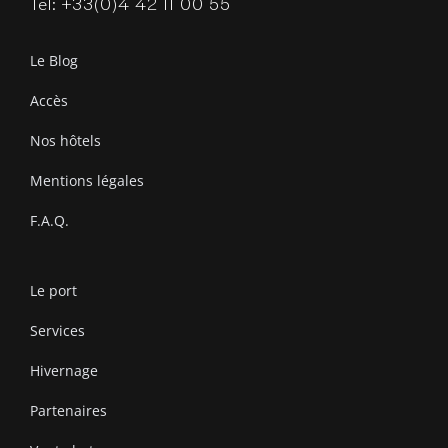
Tel: +33(0)4 42 11 00 55
Le Blog
Accès
Nos hôtels
Mentions légales
F.A.Q.
Le port
Services
Hivernage
Partenaires