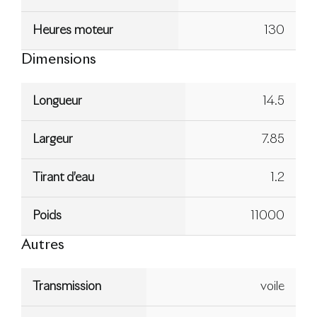
Heures moteur
130
Dimensions
Longueur
14.5
Largeur
7.85
Tirant d’eau
1.2
Poids
11000
Autres
Transmission
voile