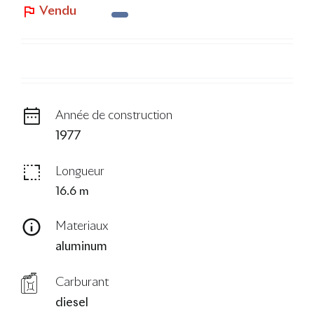
Vendu
Le Blog
Année de construction
1977
Longueur
16.6 m
Materiaux
aluminum
Carburant
diesel