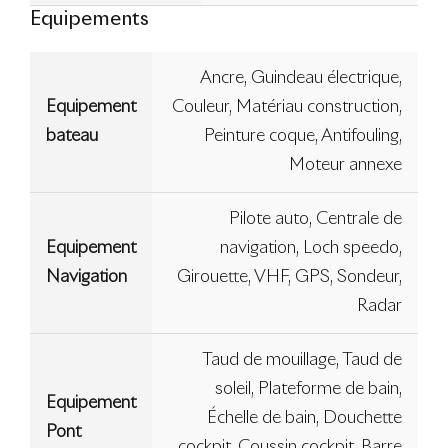
Equipements
Ancre, Guindeau électrique,
Equipement
Couleur, Matériau construction,
bateau
Peinture coque, Antifouling,
Moteur annexe
Pilote auto, Centrale de
Equipement
navigation, Loch speedo,
Navigation
Girouette, VHF, GPS, Sondeur,
Radar
Taud de mouillage, Taud de
soleil, Plateforme de bain,
Equipement
Échelle de bain, Douchette
Pont
cockpit, Coussin cockpit, Barre