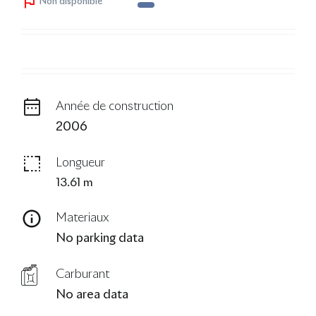
Non disponible
Le Blog
Année de construction
2006
Longueur
13.61 m
Materiaux
No parking data
Carburant
No area data