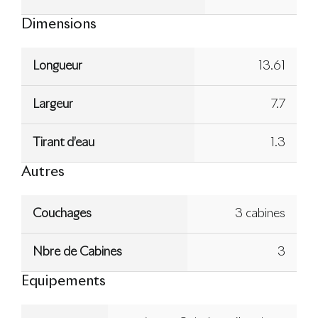
Dimensions
Longueur
13.61
Largeur
7.7
Tirant d’eau
1.3
Autres
Couchages
3 cabines
Nbre de Cabines
3
Equipements