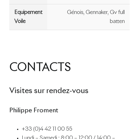
Equipement
Génois, Gennaker, Gv full
Voile
batten
CONTACTS
Visites sur rendez-vous
Philippe Froment
+33 (0)4 42 11 00 55
Lundi – Samedi : 8:00 – 12:00 / 14:00 –