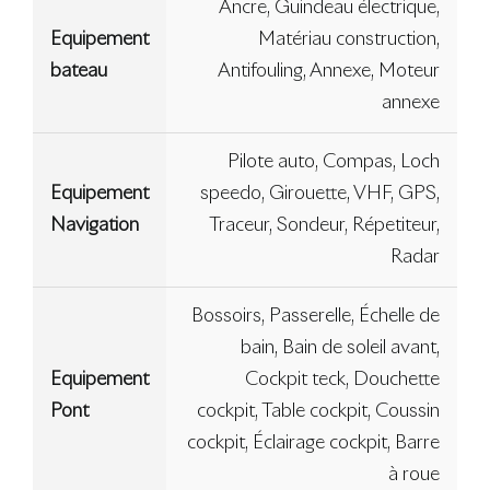
Ancre, Guindeau électrique,
Equipement
Matériau construction,
bateau
Antifouling, Annexe, Moteur
annexe
Pilote auto, Compas, Loch
Equipement
speedo, Girouette, VHF, GPS,
Navigation
Traceur, Sondeur, Répetiteur,
Radar
Bossoirs, Passerelle, Échelle de
bain, Bain de soleil avant,
Equipement
Cockpit teck, Douchette
Pont
cockpit, Table cockpit, Coussin
cockpit, Éclairage cockpit, Barre
à roue