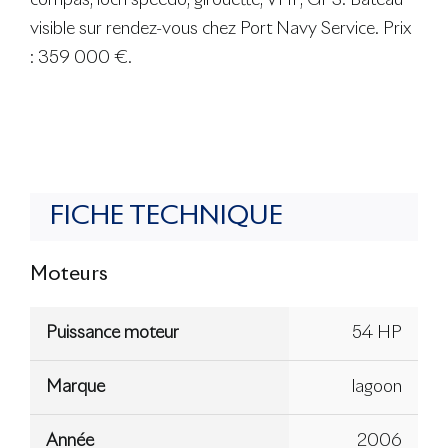
compas, loch speedo, girouette, VHF, GPS. Bateau
visible sur rendez-vous chez Port Navy Service. Prix
: 359 000 €.
FICHE TECHNIQUE
Moteurs
Puissance moteur
54 HP
Marque
lagoon
Année
2006