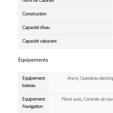
Nbre de Cabines
Construction
Capacité d’eau
Capacité caburant
Equipements
Equipement
Ancre, Guindeau électriq
bateau
Equipement
Pilote auto, Centrale de na
Navigation