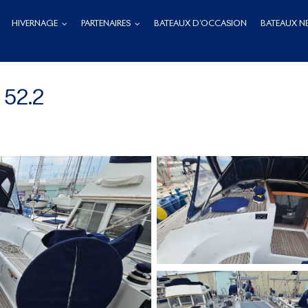
HIVERNAGE
PARTENAIRES
BATEAUX D’OCCASION
BATEAUX N
52.2