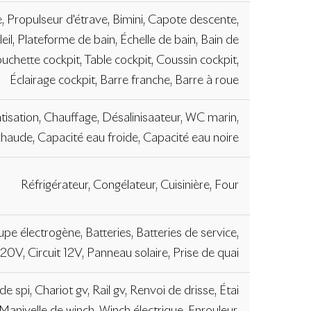
e, Propulseur d'étrave, Bimini, Capote descente,
eil, Plateforme de bain, Échelle de bain, Bain de
ouchette cockpit, Table cockpit, Coussin cockpit,
Éclairage cockpit, Barre franche, Barre à roue
atisation, Chauffage, Désalinisaateur, WC marin,
haude, Capacité eau froide, Capacité eau noire
Réfrigérateur, Congélateur, Cuisinière, Four
pe électrogène, Batteries, Batteries de service,
220V, Circuit 12V, Panneau solaire, Prise de quai
 spi, Chariot gv, Rail gv, Renvoi de drisse, Étai