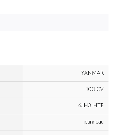
YANMAR
100 CV
4JH3-HTE
jeanneau