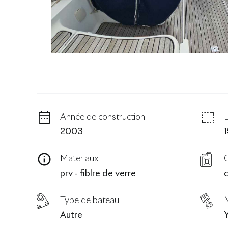
Année de construction
2003
Materiaux
prv - fiblre de verre
d
Type de bateau
Autre