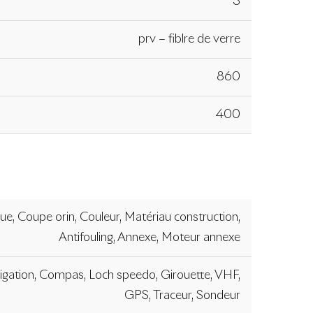
3
prv – fiblre de verre
860
400
ue, Coupe orin, Couleur, Matériau construction,
Antifouling, Annexe, Moteur annexe
vigation, Compas, Loch speedo, Girouette, VHF,
GPS, Traceur, Sondeur