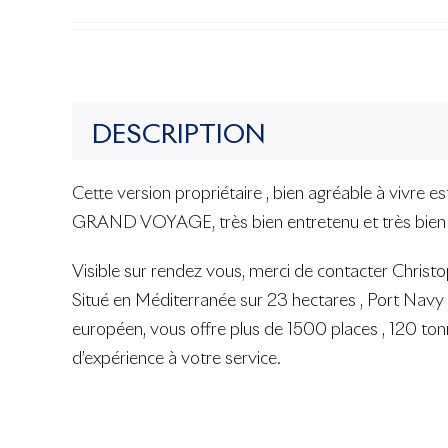
DESCRIPTION
Cette version propriétaire , bien agréable à vivre e
GRAND VOYAGE, très bien entretenu et très bien éq
Visible sur rendez vous, merci de contacter Ch
Situé en Méditerranée sur 23 hectares , Port Navy S
européen, vous offre plus de 1500 places , 120 to
d’expérience à votre service.