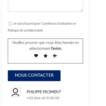
Je suis d'accord pour Conditions d'utilisation et
Politique de confidentialité
Veuillez prouver que vous êtes humain en
sélectionnant
l’avion
.
PHILIPPE FROMENT
+33 (0)4 42 11 00 55