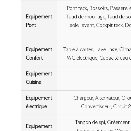
Pont teck, Bossoirs, Passerell
Equipement
Taud de mouillage, Taud de sol
Pont
soleil avant, Cockpit teck, D
Equipement
Table à cartes, Lave-linge, Clim
Confort
WC électrique, Capacité eau c
Equipement
Cuisine
Equipement
Chargeur, Alternateur, Grou
électrique
Convertisseur, Circuit 
Tangon de spi, Gréement de
Equipement