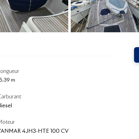
Longueur
15.39 m
Carburant
iesel
Moteur
YANMAR 4JH3-HTE 100 CV