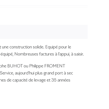
st une construction solide. Equipé pour le
uipé, Nombreuses factures à l'appui, à saisir.
ristophe BUHOT ou Philippe FROMENT
ervice, aujourd’hui plus grand port à sec
nnes de capacité de levage et 35 années