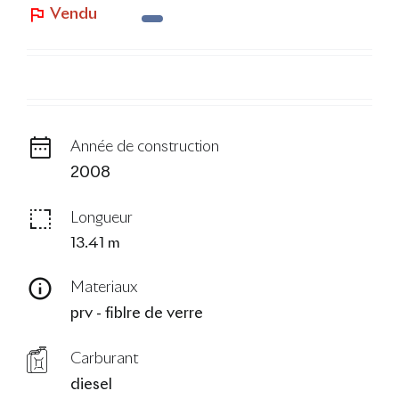
Vendu
Le Blog
Année de construction
2008
Longueur
13.41 m
Materiaux
prv - fiblre de verre
Carburant
diesel