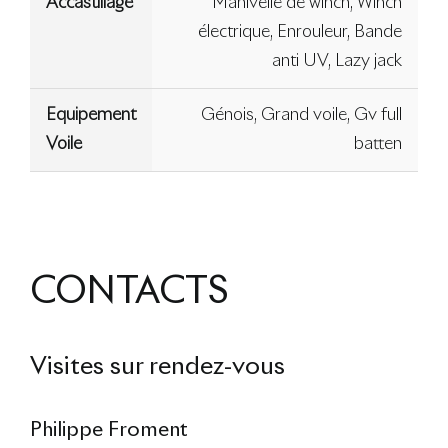
Accastillage
Manivelle de winch, Winch
électrique, Enrouleur, Bande
anti UV, Lazy jack
Equipement
Génois, Grand voile, Gv full
Voile
batten
CONTACTS
Visites sur rendez-vous
Philippe Froment