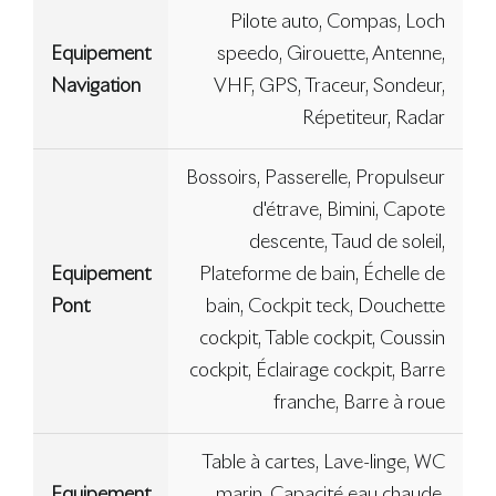
Pilote auto, Compas, Loch
Equipement
speedo, Girouette, Antenne,
Navigation
VHF, GPS, Traceur, Sondeur,
Répetiteur, Radar
Bossoirs, Passerelle, Propulseur
d'étrave, Bimini, Capote
descente, Taud de soleil,
Equipement
Plateforme de bain, Échelle de
Pont
bain, Cockpit teck, Douchette
cockpit, Table cockpit, Coussin
cockpit, Éclairage cockpit, Barre
franche, Barre à roue
Table à cartes, Lave-linge, WC
Equipement
marin, Capacité eau chaude,