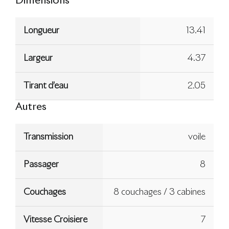
Dimensions
Longueur
13.41
Largeur
4.37
Tirant d’eau
2.05
Autres
Transmission
voile
Passager
8
Couchages
8 couchages / 3 cabines
Vitesse Croisiere
7