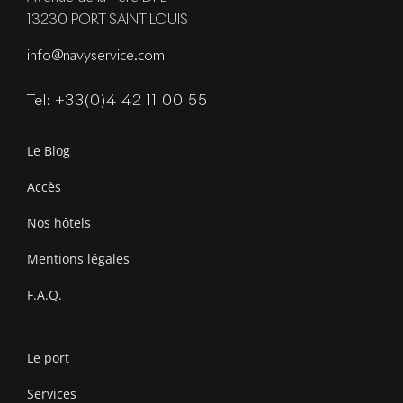
13230 PORT SAINT LOUIS
info@navyservice.com
Tel: +33(0)4 42 11 00 55
Le Blog
Accès
Nos hôtels
Mentions légales
F.A.Q.
Le port
Services