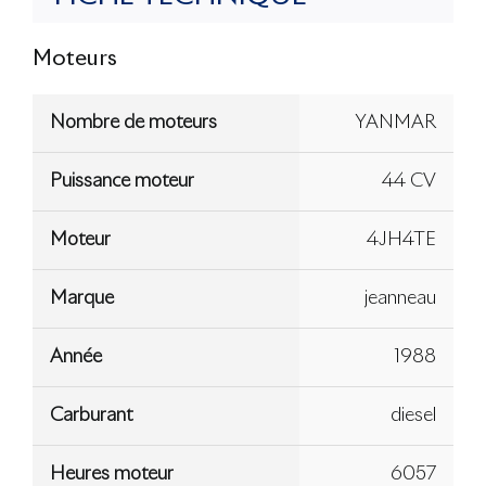
Moteurs
Nombre de moteurs
YANMAR
Puissance moteur
44 CV
Moteur
4JH4TE
Marque
jeanneau
Année
1988
Carburant
diesel
Heures moteur
6057