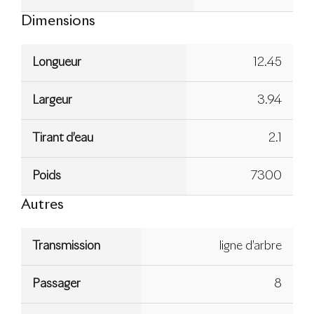
Dimensions
Longueur
12.45
Largeur
3.94
Tirant d’eau
2.1
Poids
7300
Autres
Transmission
ligne d’arbre
Passager
8