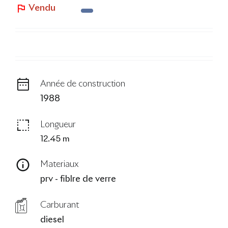
Vendu
Le Blog
Année de construction
1988
Longueur
12.45 m
Materiaux
prv - fiblre de verre
Carburant
diesel