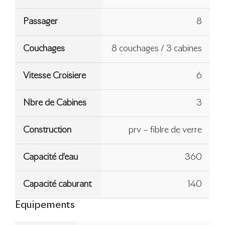
Passager
8
Couchages
8 couchages / 3 cabines
Vitesse Croisiere
6
Nbre de Cabines
3
Construction
prv – fiblre de verre
Capacité d’eau
360
Capacité caburant
140
Equipements