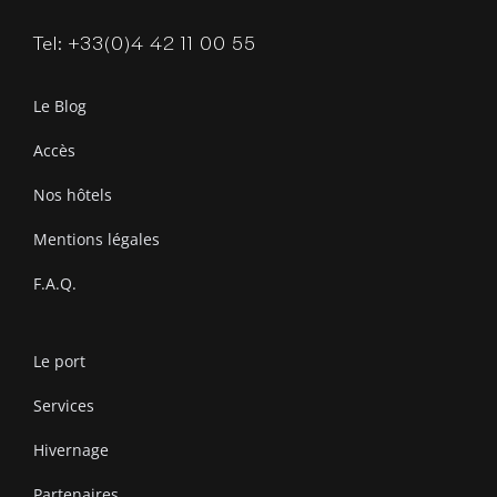
Tel: +33(0)4 42 11 00 55
Le Blog
Accès
Nos hôtels
Mentions légales
F.A.Q.
Le port
Services
Hivernage
Partenaires