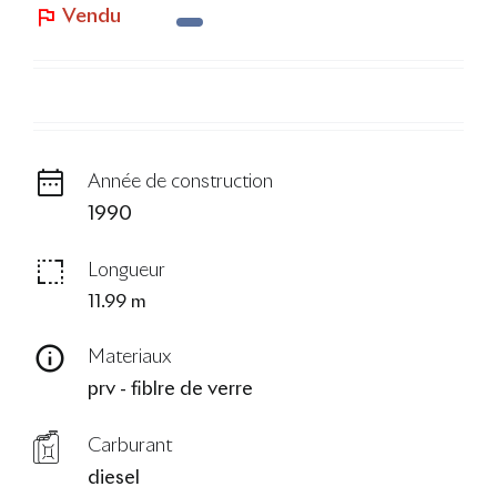
Vendu
Le Blog
Année de construction
1990
Longueur
11.99 m
Materiaux
prv - fiblre de verre
Carburant
diesel