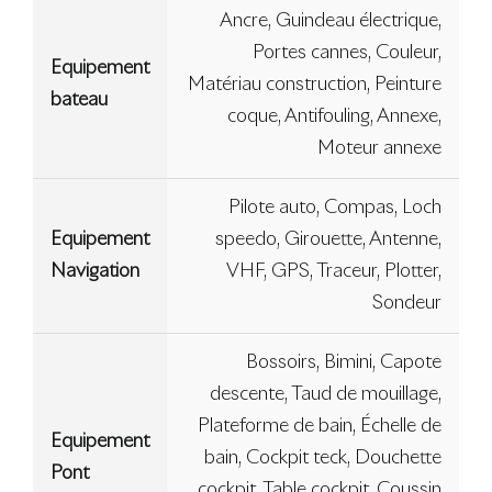
Ancre, Guindeau électrique,
Portes cannes, Couleur,
Equipement
Matériau construction, Peinture
bateau
coque, Antifouling, Annexe,
Moteur annexe
Pilote auto, Compas, Loch
Equipement
speedo, Girouette, Antenne,
Navigation
VHF, GPS, Traceur, Plotter,
Sondeur
Bossoirs, Bimini, Capote
descente, Taud de mouillage,
Plateforme de bain, Échelle de
Equipement
bain, Cockpit teck, Douchette
Pont
cockpit, Table cockpit, Coussin