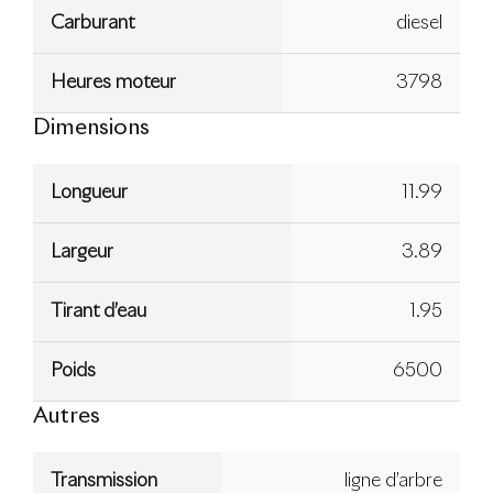
Carburant
diesel
Heures moteur
3798
Dimensions
Longueur
11.99
Largeur
3.89
Tirant d’eau
1.95
Poids
6500
Autres
Transmission
ligne d’arbre