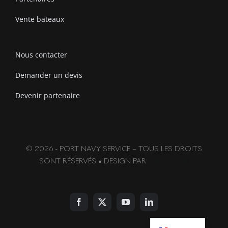
Vente bateaux
Nous contacter
Demander un devis
Devenir partenaire
© 2026 - PORT NAVY SERVICE – TOUS LES DROITS
SONT RÉSERVÉS • DESIGN PAR
SWIFTFLOW
English