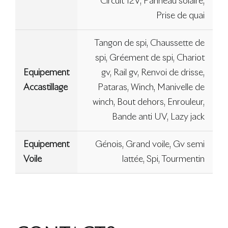
Circuit 12V, Panneau solaire,
Prise de quai
Tangon de spi, Chaussette de
spi, Gréement de spi, Chariot
Equipement
gv, Rail gv, Renvoi de drisse,
Accastillage
Pataras, Winch, Manivelle de
winch, Bout dehors, Enrouleur,
Bande anti UV, Lazy jack
Equipement
Génois, Grand voile, Gv semi
Voile
lattée, Spi, Tourmentin