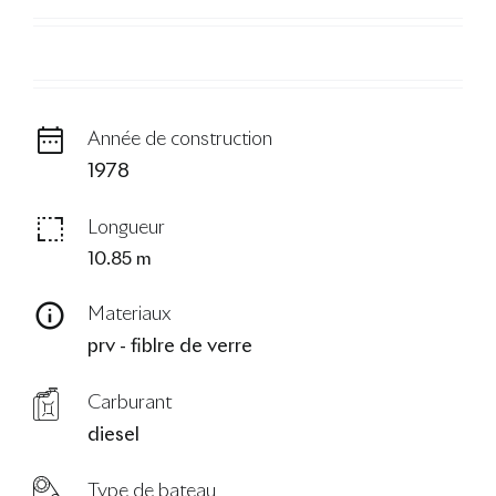
Le Blog
Année de construction
1978
Longueur
10.85 m
Materiaux
prv - fiblre de verre
Carburant
diesel
Type de bateau