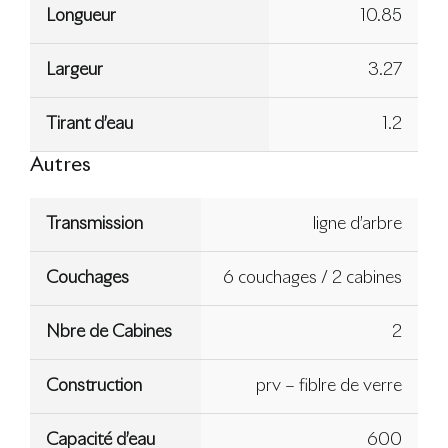
Longueur
10.85
Largeur
3.27
Tirant d’eau
1.2
Autres
Transmission
ligne d’arbre
Couchages
6 couchages / 2 cabines
Nbre de Cabines
2
Construction
prv – fiblre de verre
Capacité d’eau
600