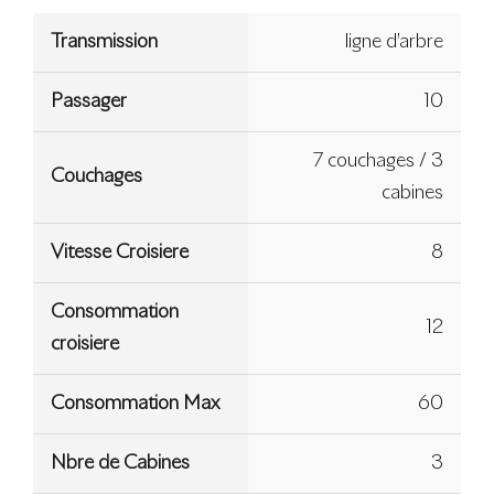
Transmission
ligne d’arbre
Passager
10
7 couchages / 3
Couchages
cabines
Vitesse Croisiere
8
Consommation
12
croisiere
Consommation Max
60
Nbre de Cabines
3