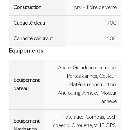
Construction
prv – fiblre de verre
Capacité d’eau
700
Capacité caburant
1600
Equipements
Ancre, Guindeau électrique,
Portes cannes, Couleur,
Equipement
Matériau construction,
bateau
Antifouling, Annexe, Moteur
annexe
Pilote auto, Compas, Loch
Equipement
speedo, Girouette, VHF, GPS,
Navigation