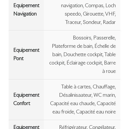
Equipement
navigation, Compas, Loch
Navigation
speedo, Girouette, VHF,
Traceur, Sondeur, Radar
Bossoirs, Passerelle,
Plateforme de bain, Échelle de
Equipement
bain, Douchette cockpit, Table
Pont
cockpit, Éclairage cockpit, Barre
à roue
Table à cartes, Chauffage,
Equipement
Désalinisaateur, WC marin,
Confort
Capacité eau chaude, Capacité
eau froide, Capacité eau noire
Equipement
Réfrigérateur, Congélateur,