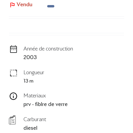
Vendu
Le Blog
Année de construction
2003
Longueur
13 m
Materiaux
prv - fiblre de verre
Carburant
diesel