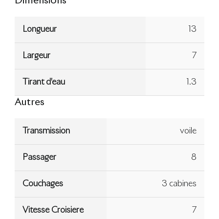
Dimensions
Longueur
13
Largeur
7
Tirant d’eau
1.3
Autres
Transmission
voile
Passager
8
Couchages
3 cabines
Vitesse Croisiere
7