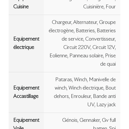
Cuisine
Cuisinière, Four
Chargeur, Alternateur, Groupe
électrogène, Batteries, Batteries
Equipement
de service, Convertisseur,
électrique
Circuit 220V, Circuit 12V,
Eolienne, Panneau solaire, Prise
de quai
Pataras, Winch, Manivelle de
Equipement
winch, Winch électrique, Bout
Accastillage
dehors, Enrouleur, Bande anti
UV, Lazy jack
Equipement
Génois, Gennaker, Gv full
Voile
batten, Spi