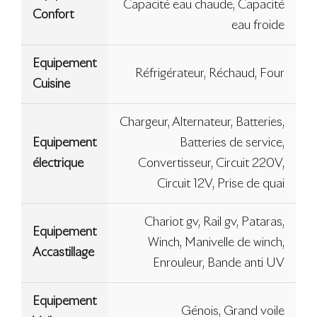
Capacité eau chaude, Capacité
Confort
eau froide
Equipement
Réfrigérateur, Réchaud, Four
Cuisine
Chargeur, Alternateur, Batteries,
Equipement
Batteries de service,
électrique
Convertisseur, Circuit 220V,
Circuit 12V, Prise de quai
Chariot gv, Rail gv, Pataras,
Equipement
Winch, Manivelle de winch,
Accastillage
Enrouleur, Bande anti UV
Equipement
Génois, Grand voile