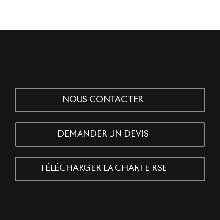
NOUS CONTACTER
DEMANDER UN DEVIS
TÉLÉCHARGER LA CHARTE RSE