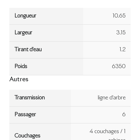
Longueur
10.65
Largeur
3.15
Tirant d’eau
1.2
Poids
6350
Autres
Transmission
ligne d’arbre
Passager
6
4 couchages / 1
Couchages