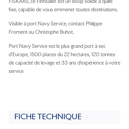
FISKARS, ce Finnsailer est un sloop solide à quille
fixe, capable de vous emmener toutes destinations.
Visible à port Navy Service, contact Philippe
Froment ou Christophe Buhot.
Port Navy Service est le plus grand port à sec
d'Europe, 1500 places du 22 hectares, 120 tonnes
de capacité de levage et 33 ans d'expérience à votre
service
FICHE TECHNIQUE