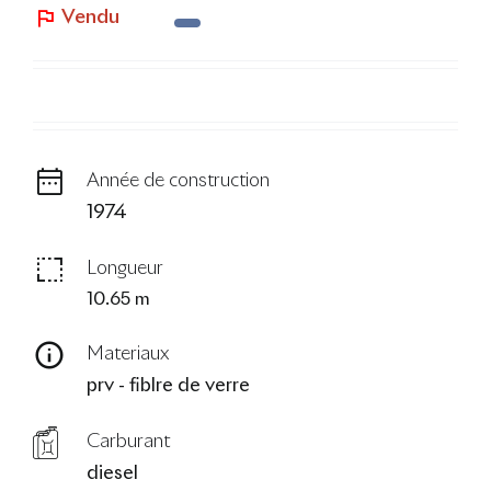
Vendu
Le Blog
Année de construction
1974
Longueur
10.65 m
Materiaux
prv - fiblre de verre
Carburant
diesel