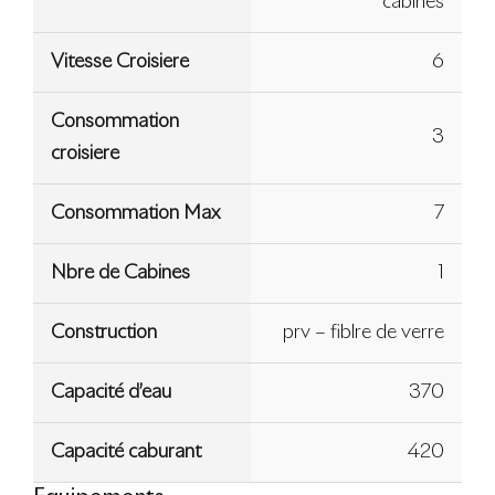
cabines
Vitesse Croisiere
6
Consommation
3
croisiere
Consommation Max
7
Nbre de Cabines
1
Construction
prv – fiblre de verre
Capacité d’eau
370
Capacité caburant
420