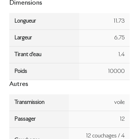
Dimensions
Longueur
11.73
Largeur
6.75
Tirant d’eau
1.4
Poids
10000
Autres
Transmission
voile
Passager
12
12 couchages / 4