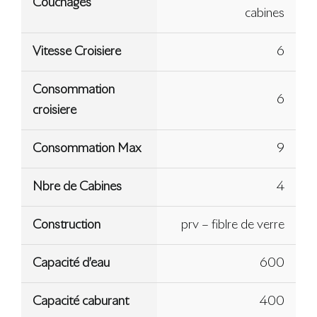
Couchages
cabines
Vitesse Croisiere
6
Consommation
6
croisiere
Consommation Max
9
Nbre de Cabines
4
Construction
prv – fiblre de verre
Capacité d’eau
600
Capacité caburant
400