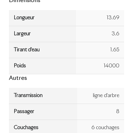
Dimensions
Longueur
13.69
Largeur
3.6
Tirant d’eau
1.65
Poids
14000
Autres
Transmission
ligne d’arbre
Passager
8
Couchages
6 couchages