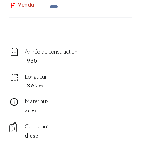
Vendu
Le Blog
Année de construction
1985
Longueur
13.69 m
Materiaux
acier
Carburant
diesel