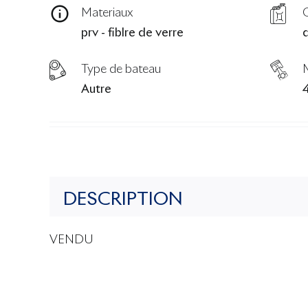
Materiaux
prv - fiblre de verre
d
Type de bateau
Autre
DESCRIPTION
VENDU