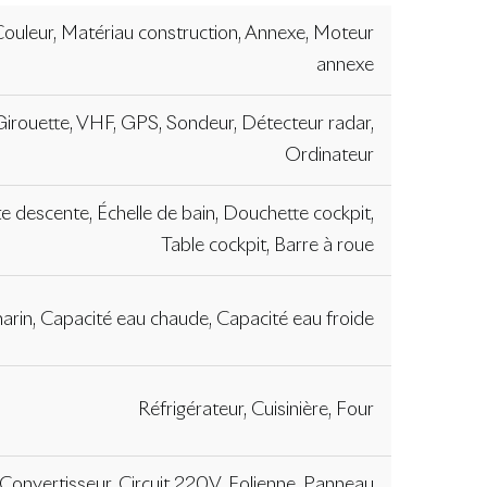
Couleur, Matériau construction, Annexe, Moteur
annexe
Girouette, VHF, GPS, Sondeur, Détecteur radar,
Ordinateur
te descente, Échelle de bain, Douchette cockpit,
Table cockpit, Barre à roue
arin, Capacité eau chaude, Capacité eau froide
Réfrigérateur, Cuisinière, Four
 Convertisseur, Circuit 220V, Eolienne, Panneau