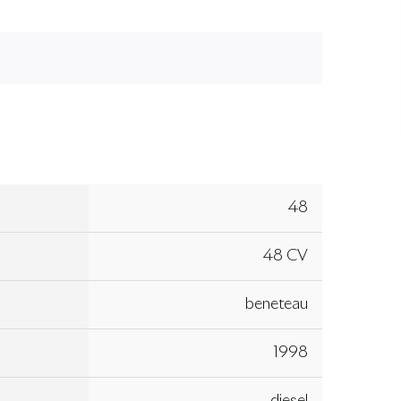
48
48 CV
beneteau
1998