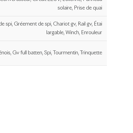
solaire, Prise de quai
 spi, Gréement de spi, Chariot gv, Rail gv, Étai
largable, Winch, Enrouleur
nois, Gv full batten, Spi, Tourmentin, Trinquette