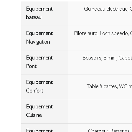
Equipement
Guindeau électrique, 
bateau
Equipement
Pilote auto, Loch speedo, 
Navigation
Equipement
Bossoirs, Bimini, Capo
Pont
Equipement
Table à cartes, WC m
Confort
Equipement
Cuisine
Equipement
Chargeur, Batteries,