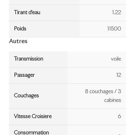
Tirant d’eau
1.22
Poids
11500
Autres
Transmission
voile
Passager
12
8 couchages / 3
Couchages
cabines
Vitesse Croisiere
6
Consommation