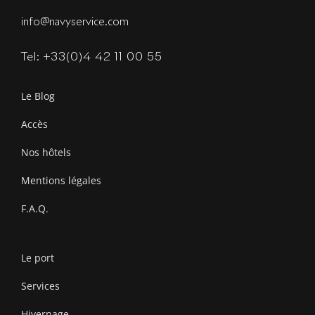
info@navyservice.com
Tel: +33(0)4 42 11 00 55
Le Blog
Accès
Nos hôtels
Mentions légales
F.A.Q.
Le port
Services
Hivernage