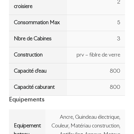
2
croisiere
Consommation Max
5
Nbre de Cabines
3
Construction
prv – fiblre de verre
Capacité d’eau
800
Capacité caburant
800
Equipements
Ancre, Guindeau électrique,
Equipement
Couleur, Matériau construction,