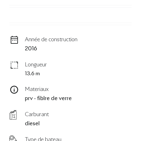
Le Blog
Année de construction
2016
Longueur
13.6 m
Materiaux
prv - fiblre de verre
Carburant
diesel
Type de bateau