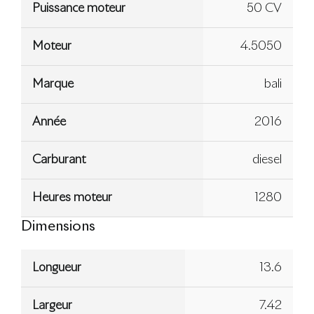
Puissance moteur
50 CV
Moteur
4.5050
Marque
bali
Année
2016
Carburant
diesel
Heures moteur
1280
Dimensions
Longueur
13.6
Largeur
7.42