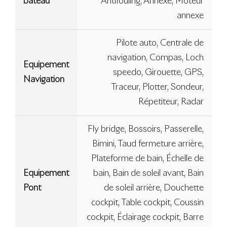
bateau
Antifouling, Annexe, Moteur
annexe
Pilote auto, Centrale de
navigation, Compas, Loch
Equipement
speedo, Girouette, GPS,
Navigation
Traceur, Plotter, Sondeur,
Répetiteur, Radar
Fly bridge, Bossoirs, Passerelle,
Bimini, Taud fermeture arrière,
Plateforme de bain, Échelle de
Equipement
bain, Bain de soleil avant, Bain
Pont
de soleil arrière, Douchette
cockpit, Table cockpit, Coussin
cockpit, Éclairage cockpit, Barre