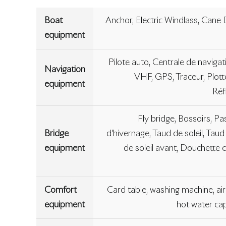
Boat
Anchor, Electric Windlass, Cane D
equipment
Pilote auto, Centrale de naviga
Navigation
VHF, GPS, Traceur, Plott
equipment
Réf
Fly bridge, Bossoirs, Pa
Bridge
d'hivernage, Taud de soleil, Taud
equipment
de soleil avant, Douchette c
Comfort
Card table, washing machine, air c
equipment
hot water cap