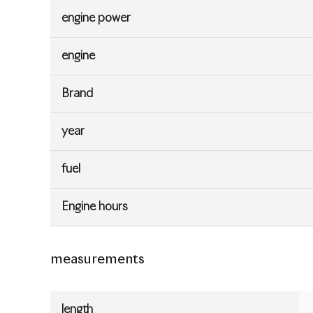
engine power
engine
Brand
year
fuel
Engine hours
measurements
length