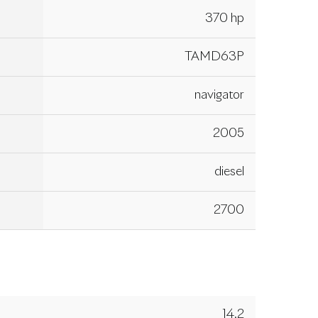
370 hp
TAMD63P
navigator
2005
diesel
2700
14.2