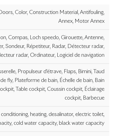
oors, Color, Construction Material, Antifouling,
Annex, Motor Annex
tion, Compas, Loch speedo, Girouette, Antenne,
er, Sondeur, Répetiteur, Radar, Détecteur radar,
lecteur radar, Ordinateur, Logiciel de navigation
sserelle, Propulseur d'étrave, Flaps, Bimini, Taud
 de fly, Plateforme de bain, Échelle de bain, Bain
ockpit, Table cockpit, Coussin cockpit, Éclairage
cockpit, Barbecue
onditioning, heating, desalinator, electric toilet,
acity, cold water capacity, black water capacity