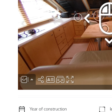
Year of construction
l