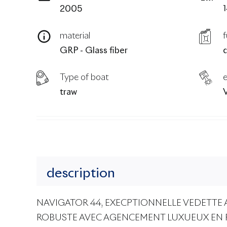
2005
material
f
GRP - Glass fiber
d
Type of boat
e
traw
description
NAVIGATOR 44, EXECPTIONNELLE VEDETTE 
ROBUSTE AVEC AGENCEMENT LUXUEUX EN PA