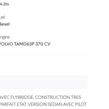
14.2m
uel
iesel
ngine
VOLVO TAMD63P 370 CV
AVEC FLYBRIDGE, CONSTRUCTION TRES
RFAIT ETAT. VERSION SEDAN AVEC PILOT