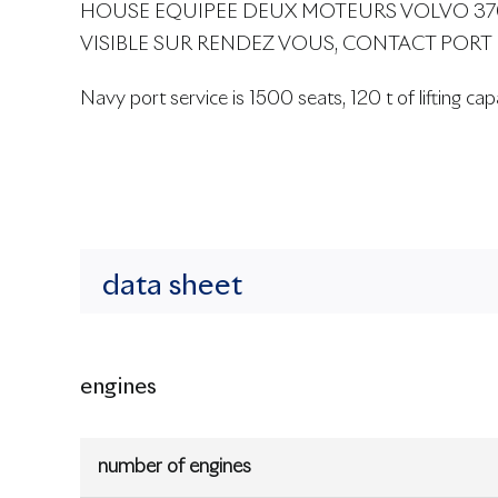
HOUSE EQUIPEE DEUX MOTEURS VOLVO 370
VISIBLE SUR RENDEZ VOUS, CONTACT PORT 
Navy port service is 1500 seats, 120 t of lifting ca
data sheet
engines
number of engines