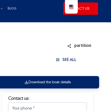
CONTACT US
BLOG
partition
SEE ALL
Download the boat details
Contact us: