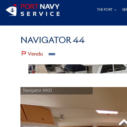
Skip
THE PORT
SE
to
content
NAVIGATOR 44
Vendu