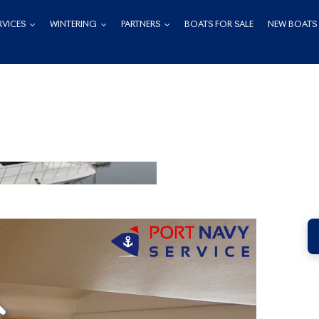
RVICES
WINTERING
PARTNERS
BOATS FOR SALE
NEW BOATS