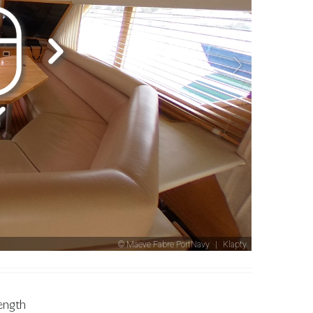
ength