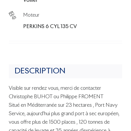
Voilier
Moteur
PERKINS 6 CYL 135 CV
DESCRIPTION
Visible sur rendez vous, merci de contacter
Christophe BUHOT ou Philippe FROMENT
Situé en Méditerranée sur 23 hectares , Port Navy
Service, aujourd’hui plus grand port à sec européen,
vous offre plus de 1500 places , 120 tonnes de
capacité de levage et 35 années d’expérience à