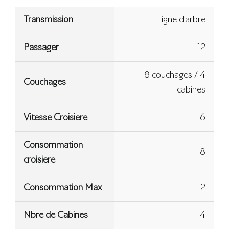
Transmission
ligne d’arbre
Passager
12
8 couchages / 4
Couchages
cabines
Vitesse Croisiere
6
Consommation
8
croisiere
Consommation Max
12
Nbre de Cabines
4