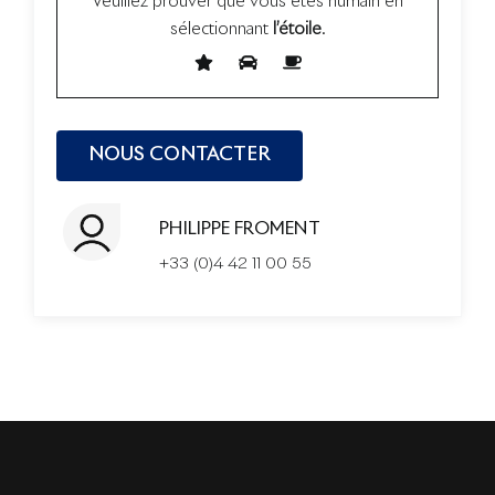
Veuillez prouver que vous êtes humain en
sélectionnant
l’étoile
.
PHILIPPE FROMENT
+33 (0)4 42 11 00 55