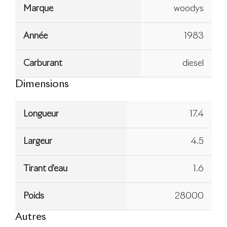
Marque
woodys
Année
1983
Carburant
diesel
Dimensions
Longueur
17.4
Largeur
4.5
Tirant d’eau
1.6
Poids
28000
Autres