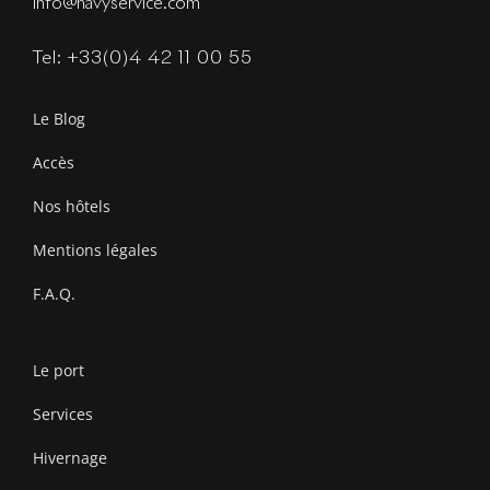
info@navyservice.com
Tel: +33(0)4 42 11 00 55
Le Blog
Accès
Nos hôtels
Mentions légales
F.A.Q.
Le port
Services
Hivernage