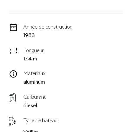
Le Blog
Année de construction
1983
Longueur
17.4 m
Materiaux
aluminum
Carburant
diesel
Type de bateau