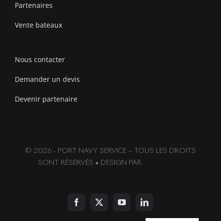
Partenaires
Vente bateaux
Nous contacter
Demander un devis
Devenir partenaire
© 2026 - PORT NAVY SERVICE – TOUS LES DROITS
SONT RÉSERVÉS • DESIGN PAR
SWIFTFLOW
English