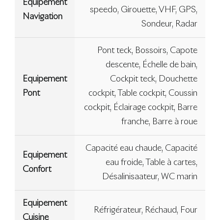
Equipement
speedo, Girouette, VHF, GPS,
Navigation
Sondeur, Radar
Pont teck, Bossoirs, Capote
descente, Échelle de bain,
Equipement
Cockpit teck, Douchette
Pont
cockpit, Table cockpit, Coussin
cockpit, Éclairage cockpit, Barre
franche, Barre à roue
Capacité eau chaude, Capacité
Equipement
eau froide, Table à cartes,
Confort
Désalinisaateur, WC marin
Equipement
Réfrigérateur, Réchaud, Four
Cuisine