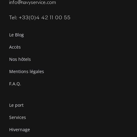
info@navyservice.com
Tel: +33(0)4 42 11 00 55
Le Blog
Accès
Nos hôtels
Mentions légales
F.A.Q.
Le port
Services
Hivernage