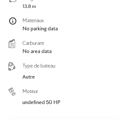
13.8 m
Le Blog
Materiaux
No parking data
Carburant
No area data
Type de bateau
Autre
Moteur
undefined 50 HP