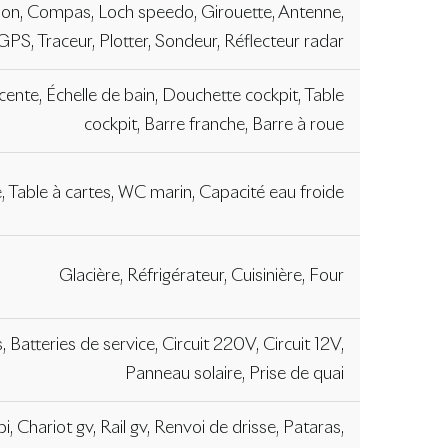
tion, Compas, Loch speedo, Girouette, Antenne,
PS, Traceur, Plotter, Sondeur, Réflecteur radar
cente, Échelle de bain, Douchette cockpit, Table
cockpit, Barre franche, Barre à roue
, Table à cartes, WC marin, Capacité eau froide
Glacière, Réfrigérateur, Cuisinière, Four
, Batteries de service, Circuit 220V, Circuit 12V,
Panneau solaire, Prise de quai
 Chariot gv, Rail gv, Renvoi de drisse, Pataras,