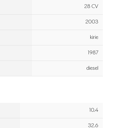
28 CV
2003
kirie
1987
diesel
10.4
32.6