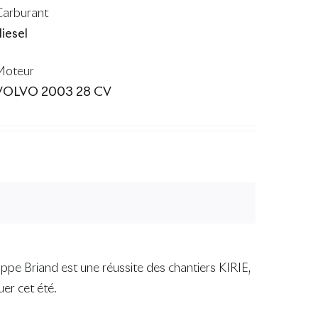
Carburant
iesel
Moteur
VOLVO 2003 28 CV
ppe Briand est une réussite des chantiers KIRIE,
uer cet été.