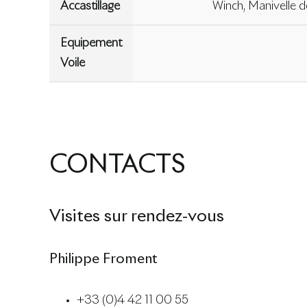
Accastillage
Winch, Manivelle d
Equipement
Voile
CONTACTS
Visites sur rendez-vous
Philippe Froment
+33 (0)4 42 11 00 55