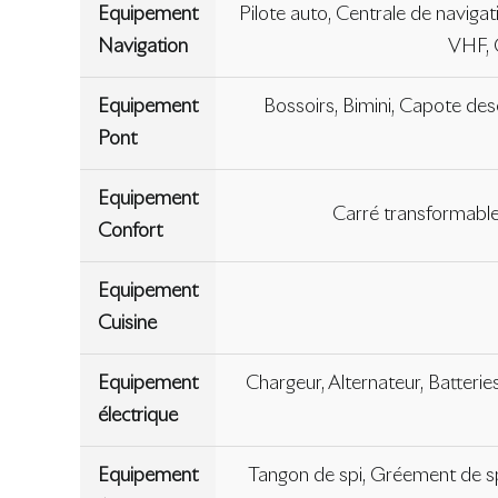
Equipement
Pilote auto, Centrale de naviga
Navigation
VHF, G
Equipement
Bossoirs, Bimini, Capote des
Pont
Equipement
Carré transformable
Confort
Equipement
Cuisine
Equipement
Chargeur, Alternateur, Batteries
électrique
Equipement
Tangon de spi, Gréement de spi,