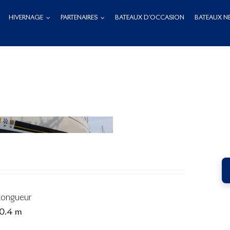
HIVERNAGE
PARTENAIRES
BATEAUX D’OCCASION
BATEAUX N
Longueur
10.4 m