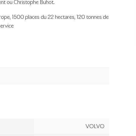
ent ou Christophe Buhot.
urope, 1500 places du 22 hectares, 120 tonnes de
service
VOLVO