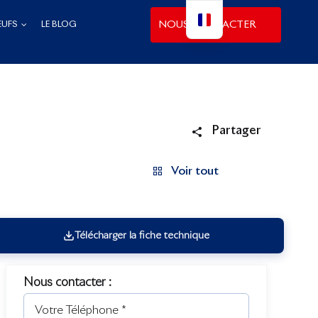
NOUS CONTACTER
EUFS
LE BLOG
Partager
Voir tout
Télécharger la fiche technique
Nous contacter :