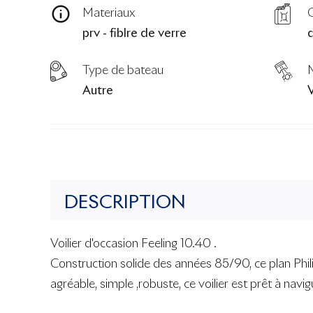
Materiaux
prv - fiblre de verre
d
Type de bateau
Autre
DESCRIPTION
Voilier d'occasion Feeling 10.40 .
Construction solide des années 85/90, ce plan Phili
agréable, simple ,robuste, ce voilier est prêt à navig