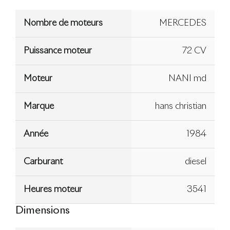
Nombre de moteurs
MERCEDES
Puissance moteur
72 CV
Moteur
NANI md
Marque
hans christian
Année
1984
Carburant
diesel
Heures moteur
3541
Dimensions