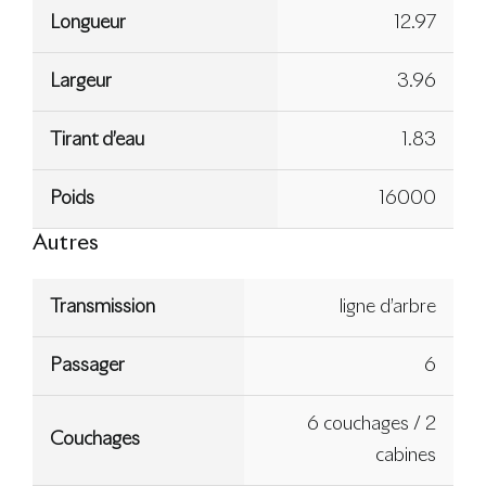
Longueur
12.97
Largeur
3.96
Tirant d’eau
1.83
Poids
16000
Autres
Transmission
ligne d’arbre
Passager
6
6 couchages / 2
Couchages
cabines