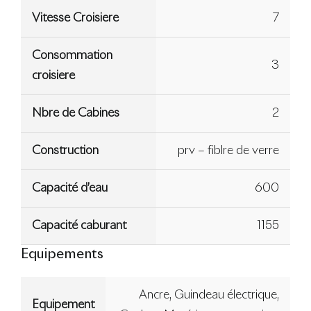
Vitesse Croisiere
7
Consommation
3
croisiere
Nbre de Cabines
2
Construction
prv – fiblre de verre
Capacité d’eau
600
Capacité caburant
1155
Equipements
Ancre, Guindeau électrique,
Equipement