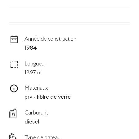
Le Blog
Année de construction
1984
Longueur
12.97 m
Materiaux
prv - fiblre de verre
Carburant
diesel
Type de bateau