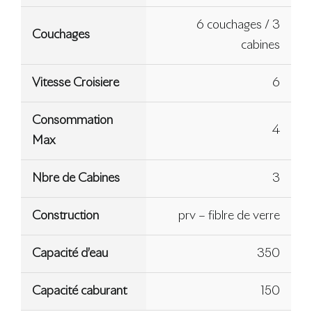
6 couchages / 3
Couchages
cabines
Vitesse Croisiere
6
Consommation
4
Max
Nbre de Cabines
3
Construction
prv – fiblre de verre
Capacité d’eau
350
Capacité caburant
150