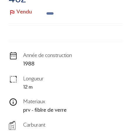
Le Blog
Vendu
Année de construction
1988
Longueur
12 m
Materiaux
prv - fiblre de verre
Carburant