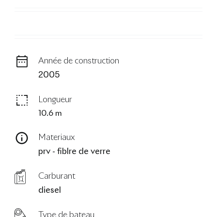
Le Blog
Année de construction
2005
Longueur
10.6 m
Materiaux
prv - fiblre de verre
Carburant
diesel
Type de bateau