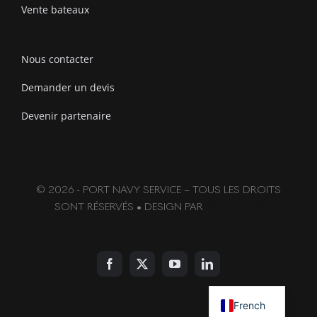
Vente bateaux
Nous contacter
Demander un devis
Devenir partenaire
© 2026 - PORT NAVY SERVICE – TOUS LES DROITS
SONT RÉSERVÉS • DESIGN PAR
SWIFTFLOW
English
French