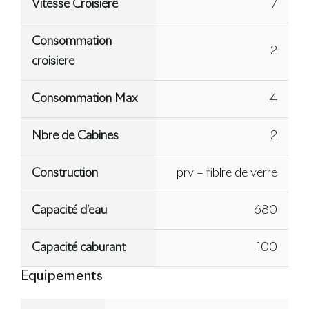
Vitesse Croisiere
7
Consommation
2
croisiere
Consommation Max
4
Nbre de Cabines
2
Construction
prv – fiblre de verre
Capacité d’eau
680
Capacité caburant
100
Equipements