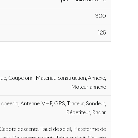
300
125
que, Coupe orin, Matériau construction, Annexe,
Moteur annexe
 speedo, Antenne, VHF, GPS, Traceur, Sondeur,
Répetiteur, Radar
, Capote descente, Taud de soleil, Plateforme de