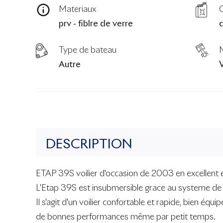
Materiaux
prv - fiblre de verre
d
Type de bateau
Autre
DESCRIPTION
ETAP 39S voilier d'occasion de 2003 en excellent ét
L'Etap 39S est insubmersible grace au systeme de c
Il s'agit d'un voilier confortable et rapide, bien éq
de bonnes performances même par petit temps.