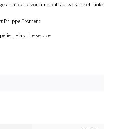
ges font de ce voilier un bateau agréable et facile
ct Philippe Froment
périence à votre service