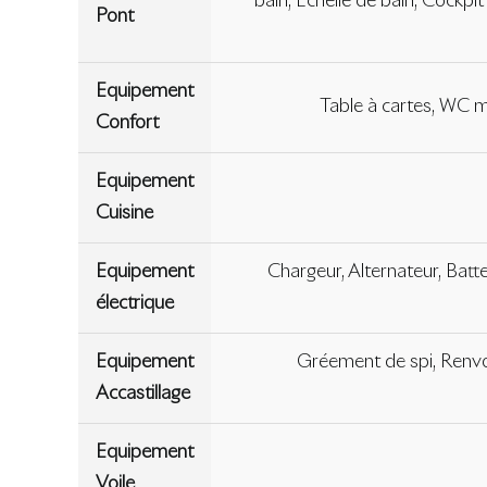
bain, Échelle de bain, Cockpi
Pont
Equipement
Table à cartes, WC m
Confort
Equipement
Cuisine
Equipement
Chargeur, Alternateur, Batte
électrique
Equipement
Gréement de spi, Renvoi
Accastillage
Equipement
Voile