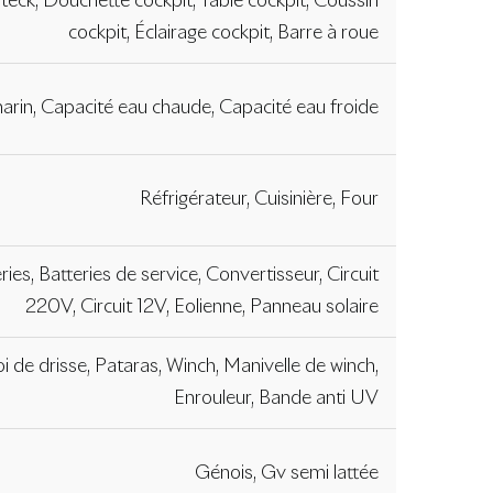
t teck, Douchette cockpit, Table cockpit, Coussin
cockpit, Éclairage cockpit, Barre à roue
arin, Capacité eau chaude, Capacité eau froide
Réfrigérateur, Cuisinière, Four
ries, Batteries de service, Convertisseur, Circuit
220V, Circuit 12V, Eolienne, Panneau solaire
 de drisse, Pataras, Winch, Manivelle de winch,
Enrouleur, Bande anti UV
Génois, Gv semi lattée