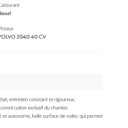
Carburant
iesel
Moteur
VOLVO 2040 40 CV
at, entretien constant et rigoureux.
onstrcution exclusif du chantier.
uipé et autonome, belle surface de voilec qui permet