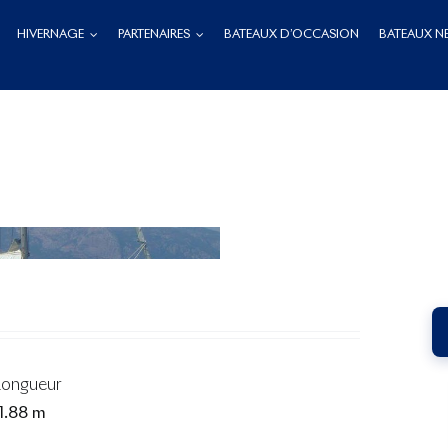
HIVERNAGE
PARTENAIRES
BATEAUX D’OCCASION
BATEAUX N
Longueur
1.88 m