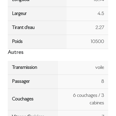
Largeur
4.5
Tirant d’eau
2.27
Poids
10500
Autres
Transmission
voile
Passager
8
6 couchages / 3
Couchages
cabines