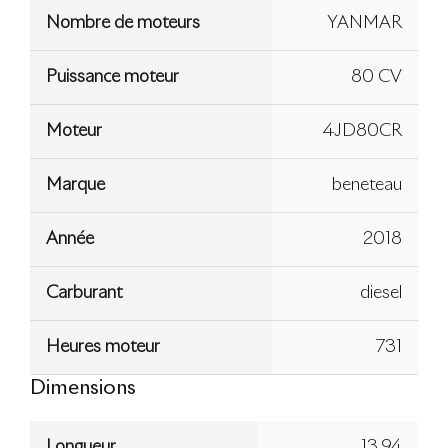
Nombre de moteurs
YANMAR
Puissance moteur
80 CV
Moteur
4JD80CR
Marque
beneteau
Année
2018
Carburant
diesel
Heures moteur
731
Dimensions
Longueur
13.94