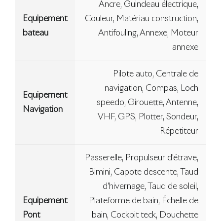
Ancre, Guindeau électrique,
Equipement
Couleur, Matériau construction,
bateau
Antifouling, Annexe, Moteur
annexe
Pilote auto, Centrale de
navigation, Compas, Loch
Equipement
speedo, Girouette, Antenne,
Navigation
VHF, GPS, Plotter, Sondeur,
Répetiteur
Passerelle, Propulseur d'étrave,
Bimini, Capote descente, Taud
d'hivernage, Taud de soleil,
Equipement
Plateforme de bain, Échelle de
Pont
bain, Cockpit teck, Douchette