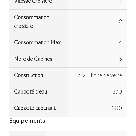
Vitesse Croisiere
7
Consommation
2
croisiere
Consommation Max
4
Nbre de Cabines
3
Construction
prv – fiblre de verre
Capacité d’eau
370
Capacité caburant
200
Equipements