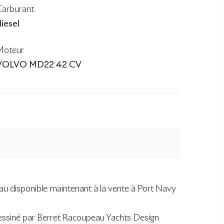
Carburant
iesel
Moteur
VOLVO MD22 42 CV
au disponible maintenant à la vente à Port Navy
 dessiné par Berret Racoupeau Yachts Design