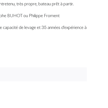
retenu, très propre, bateau prêt à partir.
stophe BUHOT ou Philippe Froment
apacité de levage et 35 années d'expérience à