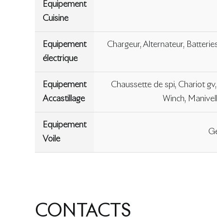
Equipement
Cuisine
Equipement
Chargeur, Alternateur, Batteries
électrique
Equipement
Chaussette de spi, Chariot gv, 
Accastillage
Winch, Manivell
Equipement
Gé
Voile
CONTACTS