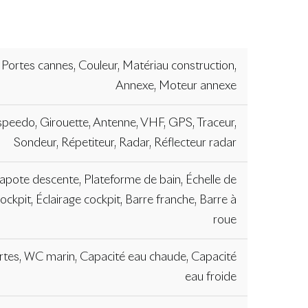
 Portes cannes, Couleur, Matériau construction,
Annexe, Moteur annexe
speedo, Girouette, Antenne, VHF, GPS, Traceur,
Sondeur, Répetiteur, Radar, Réflecteur radar
 Capote descente, Plateforme de bain, Échelle de
ockpit, Éclairage cockpit, Barre franche, Barre à
roue
artes, WC marin, Capacité eau chaude, Capacité
eau froide