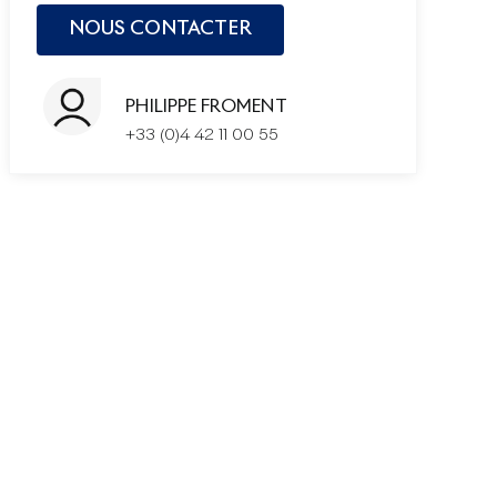
PHILIPPE FROMENT
+33 (0)4 42 11 00 55