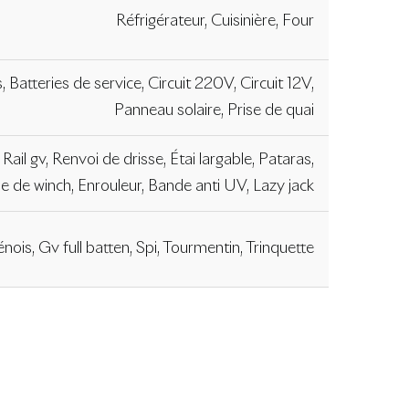
Réfrigérateur, Cuisinière, Four
, Batteries de service, Circuit 220V, Circuit 12V,
Panneau solaire, Prise de quai
Rail gv, Renvoi de drisse, Étai largable, Pataras,
e de winch, Enrouleur, Bande anti UV, Lazy jack
nois, Gv full batten, Spi, Tourmentin, Trinquette