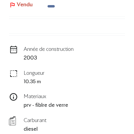
Vendu
Le Blog
Année de construction
2003
Longueur
10.35 m
Materiaux
prv - fiblre de verre
Carburant
diesel