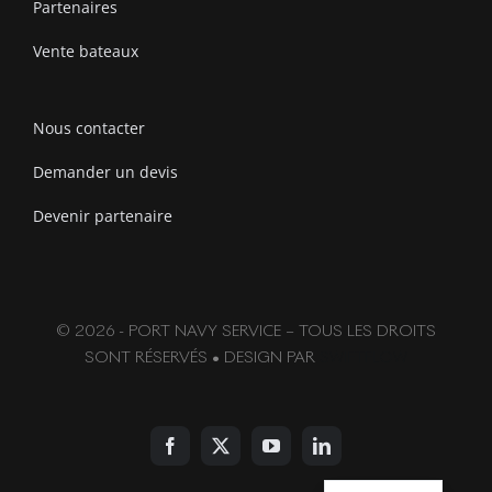
Partenaires
Vente bateaux
Nous contacter
Demander un devis
Devenir partenaire
© 2026 - PORT NAVY SERVICE – TOUS LES DROITS
SONT RÉSERVÉS • DESIGN PAR
SWIFTFLOW
English