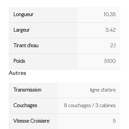
Longueur
10.35
Largeur
3.42
Tirant d’eau
2.1
Poids
5100
Autres
Transmission
ligne d’arbre
Couchages
8 couchages / 3 cabines
Vitesse Croisiere
5