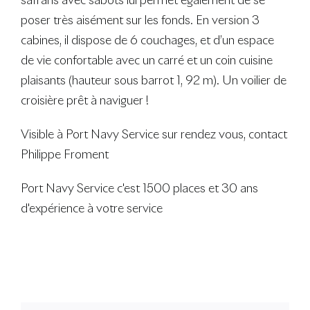
safrans avec sabots lui permet également de se
poser très aisément sur les fonds. En version 3
cabines, il dispose de 6 couchages, et d’un espace
de vie confortable avec un carré et un coin cuisine
plaisants (hauteur sous barrot 1, 92 m). Un voilier de
croisière prêt à naviguer !
Visible à Port Navy Service sur rendez vous, contact
Philippe Froment
Port Navy Service c'est 1500 places et 30 ans
d'expérience à votre service