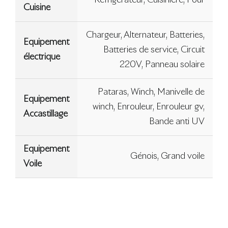
Réfrigérateur, Cuisinière, Four
Cuisine
Chargeur, Alternateur, Batteries,
Equipement
Batteries de service, Circuit
électrique
220V, Panneau solaire
Pataras, Winch, Manivelle de
Equipement
winch, Enrouleur, Enrouleur gv,
Accastillage
Bande anti UV
Equipement
Génois, Grand voile
Voile