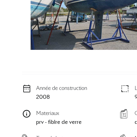
Année de construction
2008
Materiaux
prv - fiblre de verre
d