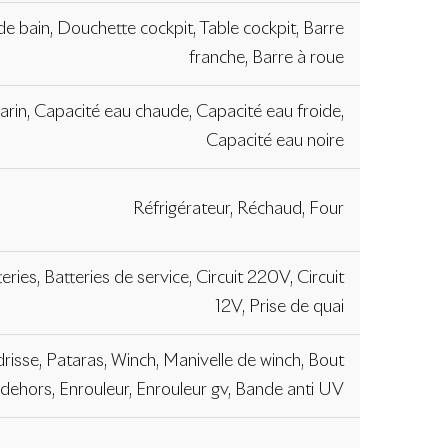
e bain, Douchette cockpit, Table cockpit, Barre
franche, Barre à roue
rin, Capacité eau chaude, Capacité eau froide,
Capacité eau noire
Réfrigérateur, Réchaud, Four
eries, Batteries de service, Circuit 220V, Circuit
12V, Prise de quai
 drisse, Pataras, Winch, Manivelle de winch, Bout
dehors, Enrouleur, Enrouleur gv, Bande anti UV