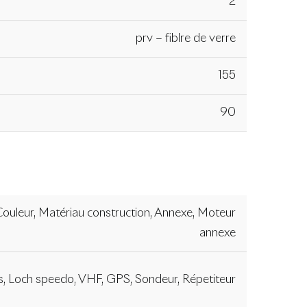
2
prv – fiblre de verre
155
90
Couleur, Matériau construction, Annexe, Moteur
annexe
 Loch speedo, VHF, GPS, Sondeur, Répetiteur