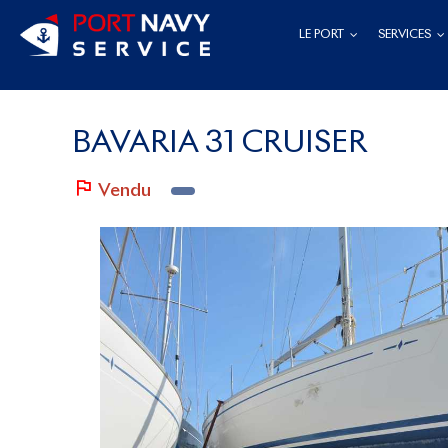
Passer
LE PORT
SERVICES
au
contenu
BAVARIA 31 CRUISER
Vendu