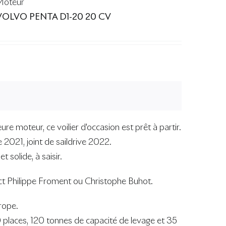
Moteur
VOLVO PENTA D1-20 20 CV
e moteur, ce voilier d'occasion est prêt à partir.
2021, joint de saildrive 2022.
 solide, à saisir.
act Philippe Froment ou Christophe Buhot.
rope.
0 places, 120 tonnes de capacité de levage et 35