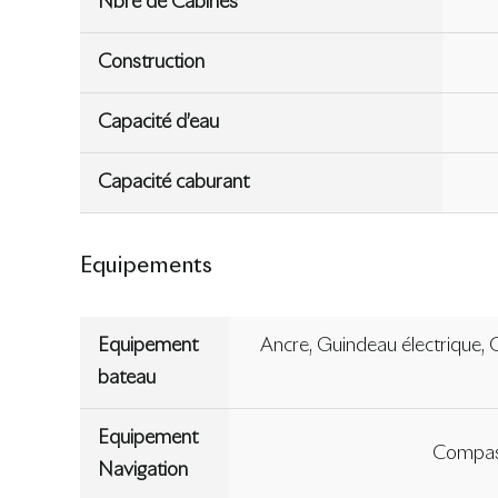
Nbre de Cabines
Construction
Capacité d’eau
Capacité caburant
Equipements
Equipement
Ancre, Guindeau électrique, 
bateau
Equipement
Compas,
Navigation