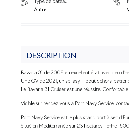
Type de bateau
Autre
DESCRIPTION
Bavaria 31 de 2008 en excellent état avec peu d'heur
Une GV de 2021, un spi asy + bout dehors, batterie 
Le Bavaria 31 Cruiser est une réussite. Confortable et
Visible sur rendez-vous à Port Navy Service, cont
Port Navy Service est le plus grand port à sec d'Eu
Situé en Mediterranée sur 23 hectares il offre 150