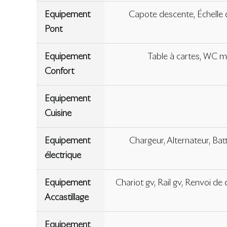
Equipement
Capote descente, Échelle d
Pont
Equipement
Table à cartes, WC ma
Confort
Equipement
Cuisine
Equipement
Chargeur, Alternateur, Batt
électrique
Equipement
Chariot gv, Rail gv, Renvoi de
Accastillage
Equipement