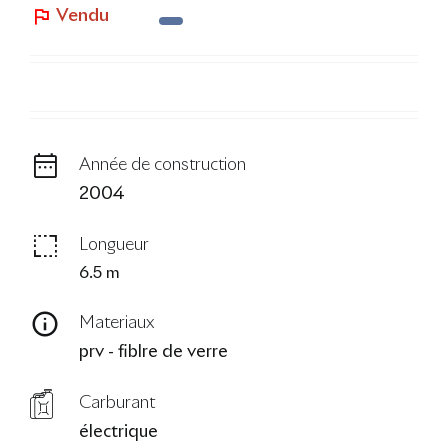
Vendu
Le Blog
Année de construction
2004
Longueur
6.5 m
Materiaux
prv - fiblre de verre
Carburant
électrique