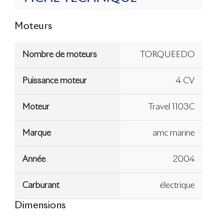
Moteurs
Nombre de moteurs
TORQUEEDO
Puissance moteur
4 CV
Moteur
Travel 1103C
Marque
amc marine
Année
2004
Carburant
électrique
Dimensions