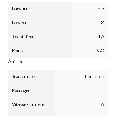
Longueur
6.5
Largeur
3
Tirant d’eau
1.6
Poids
980
Autres
Transmission
hors bord
Passager
4
Vitesse Croisiere
6