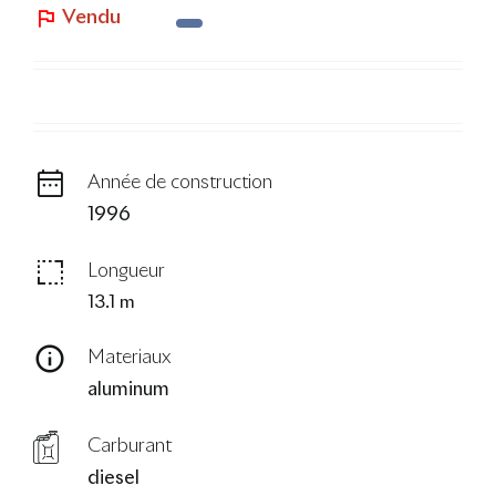
Vendu
Le Blog
Année de construction
1996
Longueur
13.1 m
Materiaux
aluminum
Carburant
diesel