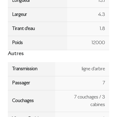
Longueur
13.1
Largeur
4.3
Tirant d’eau
1.8
Poids
12000
Autres
Transmission
ligne d’arbre
Passager
7
7 couchages / 3
Couchages
cabines