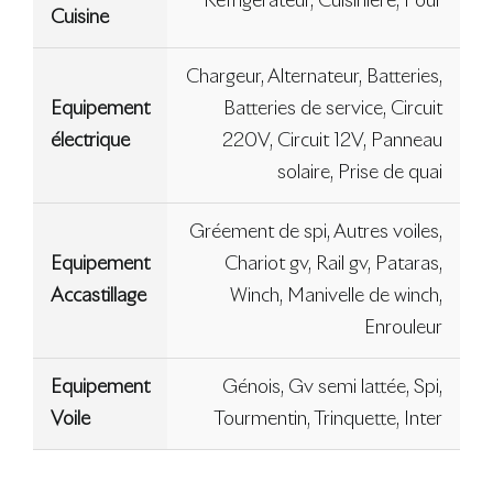
Réfrigérateur, Cuisinière, Four
Cuisine
Chargeur, Alternateur, Batteries,
Equipement
Batteries de service, Circuit
électrique
220V, Circuit 12V, Panneau
solaire, Prise de quai
Gréement de spi, Autres voiles,
Equipement
Chariot gv, Rail gv, Pataras,
Accastillage
Winch, Manivelle de winch,
Enrouleur
Equipement
Génois, Gv semi lattée, Spi,
Voile
Tourmentin, Trinquette, Inter