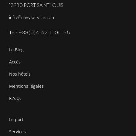
13230 PORT SAINT LOUIS
info@navyservice.com
Tel: +33(0)4 42 11 00 55
Le Blog
Accès
Nos hôtels
Mentions légales
F.A.Q.
Le port
Services