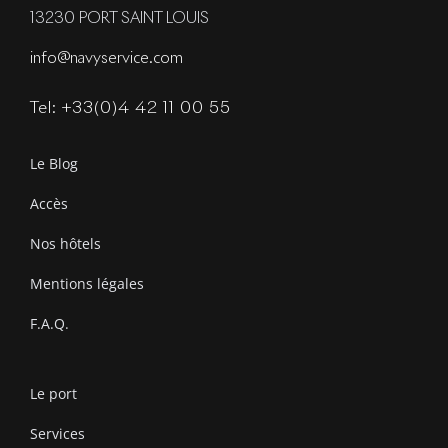
13230 PORT SAINT LOUIS
info@navyservice.com
Tel: +33(0)4 42 11 00 55
Le Blog
Accès
Nos hôtels
Mentions légales
F.A.Q.
Le port
Services