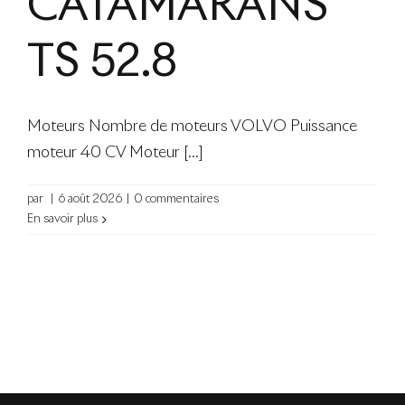
CATAMARANS
Le Blog
TS 52.8
Moteurs Nombre de moteurs VOLVO Puissance
moteur 40 CV Moteur [...]
par
|
6 août 2026
|
0 commentaires
En savoir plus