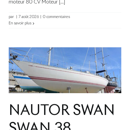
moteur 80 CV Moteur [...]
par
|
7 août 2026
|
0 commentaires
En savoir plus
NAUTOR SWAN
SWAN 38