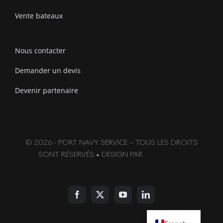
Vente bateaux
Nous contacter
Demander un devis
Devenir partenaire
© 2026 - PORT NAVY SERVICE – TOUS LES DROITS
SONT RÉSERVÉS • DESIGN PAR
SWIFTFLOW
English