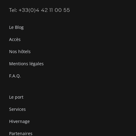
Tel: +33(0)4 42 11 00 55
Le Blog
Accès
Nos hôtels
Mentions légales
F.A.Q.
Le port
Services
Hivernage
Partenaires